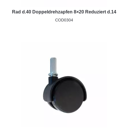
Rad d.40 Doppeldrehzapfen 8×20 Reduziert d.14
COD0304