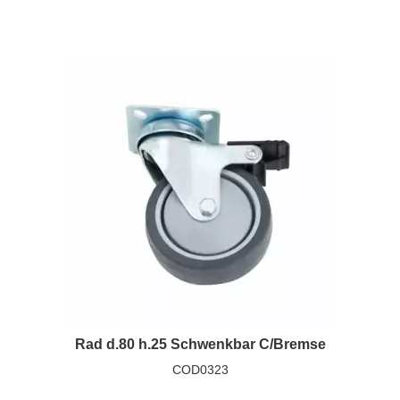
Rad d.80 h.25 Schwenkbar C/Bremse
COD0323