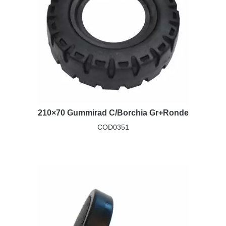
210×70 Gummirad C/Borchia Gr+Ronde
COD0351