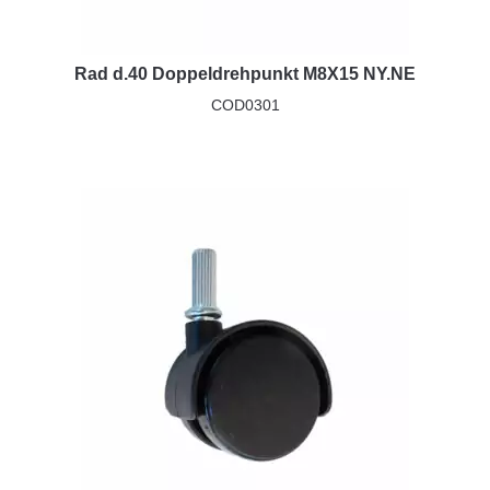
Rad d.40 Doppeldrehpunkt M8X15 NY.NE
COD0301