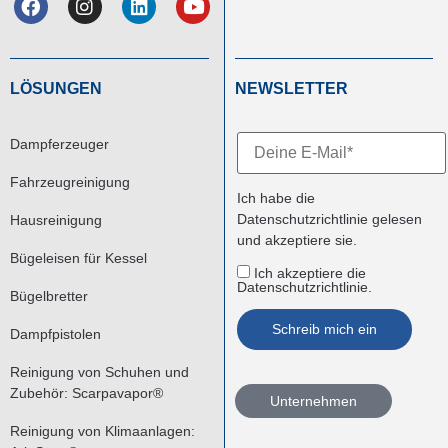
LÖSUNGEN
NEWSLETTER
Dampferzeuger
Fahrzeugreinigung
Ich habe die
Datenschutzrichtlinie
gelesen
Hausreinigung
und akzeptiere sie.
Bügeleisen für Kessel
Ich akzeptiere die
Datenschutzrichtlinie.
Bügelbretter
Dampfpistolen
Reinigung von Schuhen und
Zubehör: Scarpavapor®
Unternehmen
Reinigung von Klimaanlagen: