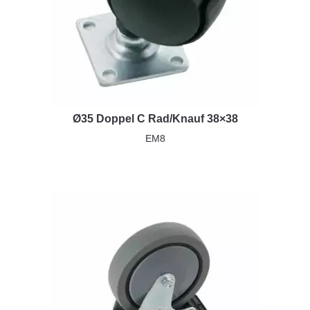
Ø35 Doppel C Rad/Knauf 38×38
EM8