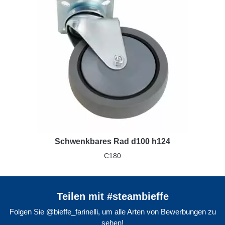
Schwenkbares Rad d100 h124
C180
Teilen mit #steambieffe
Folgen Sie @bieffe_farinelli, um alle Arten von Bewerbungen zu
sehen!