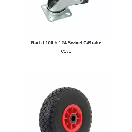
Rad d.100 h.124 Swivel C/Brake
C181