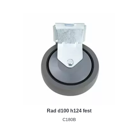
Rad d100 h124 fest
C180B