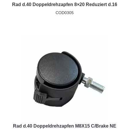
Rad d.40 Doppeldrehzapfen 8×20 Reduziert d.16
COD0305
Rad d.40 Doppeldrehzapfen M8X15 C/Brake NE