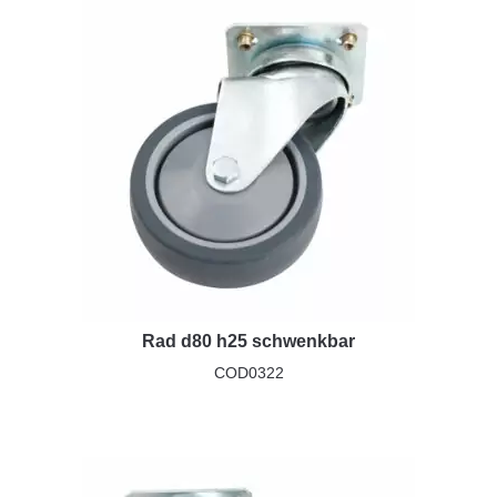
Rad d80 h25 schwenkbar
COD0322