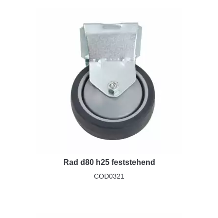
Rad d80 h25 feststehend
COD0321