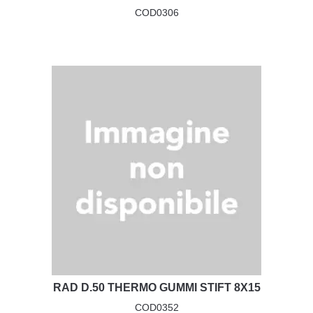
COD0306
RAD D.50 THERMO GUMMI STIFT 8X15
COD0352