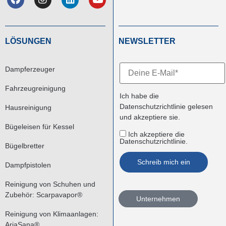
LÖSUNGEN
NEWSLETTER
Dampferzeuger
Fahrzeugreinigung
Ich habe die
Datenschutzrichtlinie
gelesen
Hausreinigung
und akzeptiere sie.
Bügeleisen für Kessel
Ich akzeptiere die
Datenschutzrichtlinie.
Bügelbretter
Dampfpistolen
Reinigung von Schuhen und
Zubehör: Scarpavapor®
Unternehmen
Reinigung von Klimaanlagen:
AriaSana®