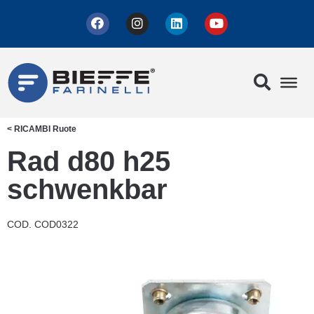
<
RICAMBI
Ruote
Rad d80 h25
schwenkbar
COD. COD0322