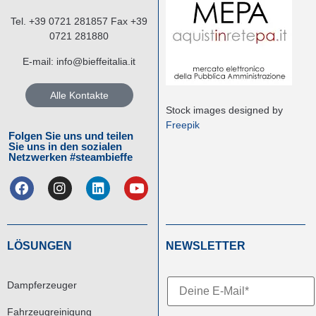
Tel.
+39 0721 281857
Fax +39
0721 281880
E-mail:
info@bieffeitalia.it
Alle Kontakte
Stock images designed by
Freepik
Folgen Sie uns und teilen
Sie uns in den sozialen
Netzwerken #steambieffe
LÖSUNGEN
NEWSLETTER
Dampferzeuger
Fahrzeugreinigung