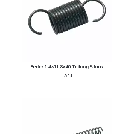
Feder 1,4×11,8×40 Teilung 5 Inox
TA7B