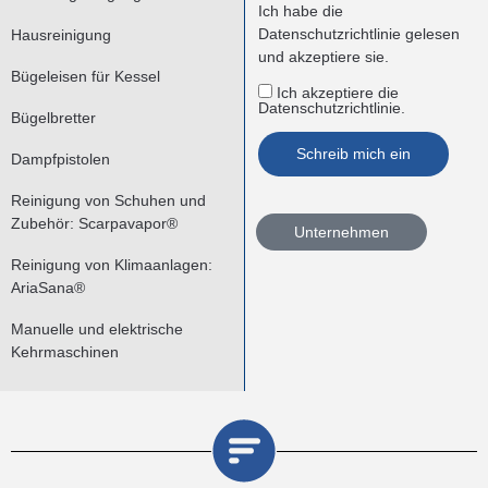
Ich habe die
Datenschutzrichtlinie
gelesen
Hausreinigung
und akzeptiere sie.
Bügeleisen für Kessel
Ich akzeptiere die
Datenschutzrichtlinie.
Bügelbretter
Dampfpistolen
Reinigung von Schuhen und
Zubehör: Scarpavapor®
Unternehmen
Reinigung von Klimaanlagen:
AriaSana®
Manuelle und elektrische
Kehrmaschinen