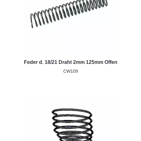
Feder d. 18/21 Draht 2mm 125mm Offen
CW109