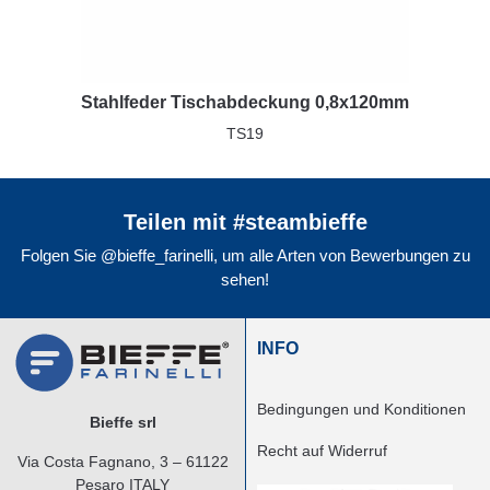
Stahlfeder Tischabdeckung 0,8x120mm
TS19
Teilen mit #steambieffe
Folgen Sie @bieffe_farinelli, um alle Arten von Bewerbungen zu
sehen!
INFO
Bedingungen und Konditionen
Bieffe srl
Recht auf Widerruf
Via Costa Fagnano, 3 – 61122
Pesaro ITALY