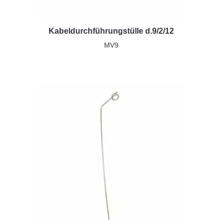
Kabeldurchführungstülle d.9/2/12
MV9