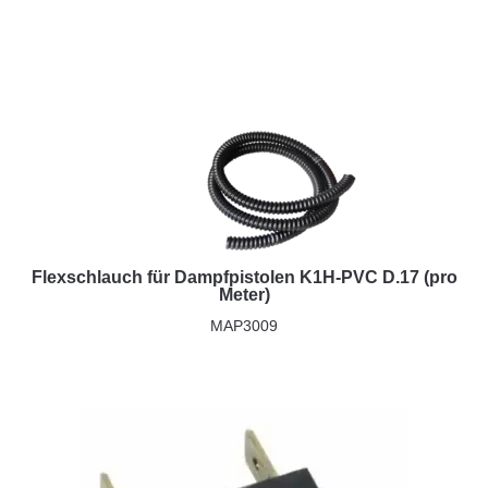
Flexschlauch für Dampfpistolen K1H-PVC D.17 (pro
Meter)
MAP3009