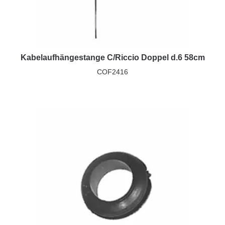
Kabelaufhängestange C/Riccio Doppel d.6 58cm
COF2416