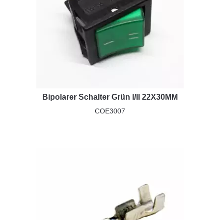
Bipolarer Schalter Grün I/II 22X30MM
COE3007