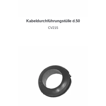
Kabeldurchführungstülle d.50
CV215