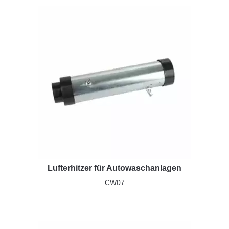
Lufterhitzer für Autowaschanlagen
CW07