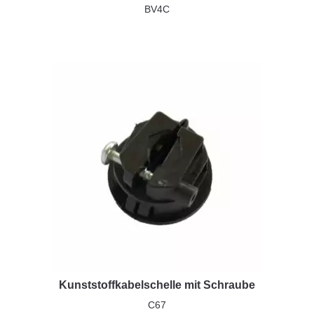
BV4C
Kunststoffkabelschelle mit Schraube
C67