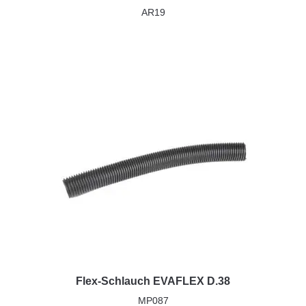
AR19
Flex-Schlauch EVAFLEX D.38
MP087