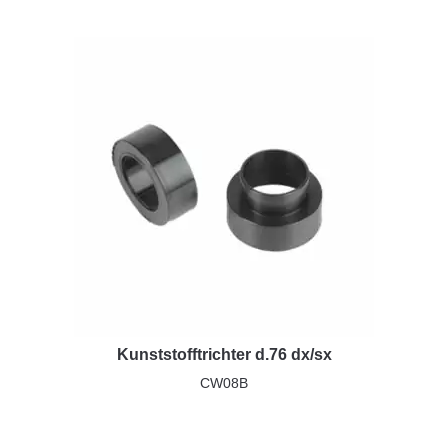
Kunststofftrichter d.76 dx/sx
CW08B