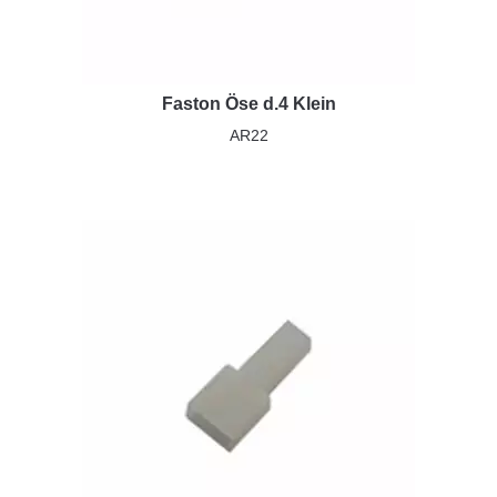
Faston Öse d.4 Klein
AR22