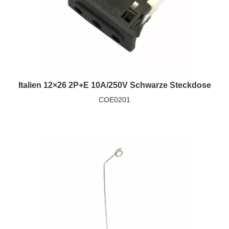
Italien 12×26 2P+E 10A/250V Schwarze Steckdose
COE0201