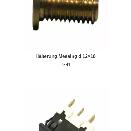
Halterung Messing d.12×18
R541