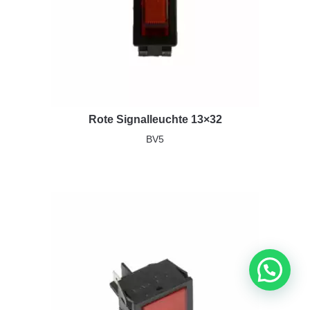
Rote Signalleuchte 13×32
BV5