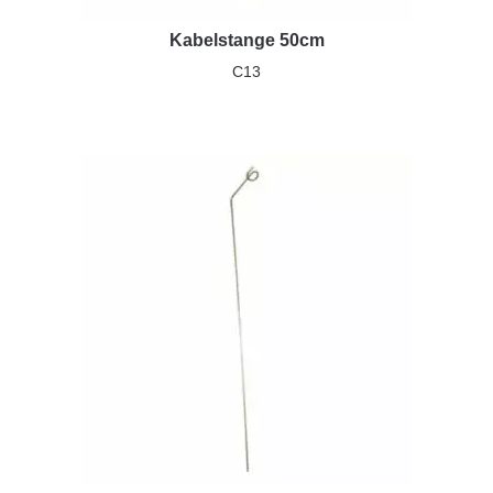
Kabelstange 50cm
C13