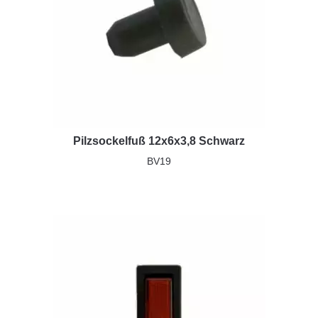
Pilzsockelfuß 12x6x3,8 Schwarz
BV19