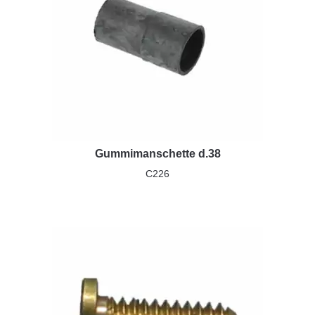
Gummimanschette d.38
C226