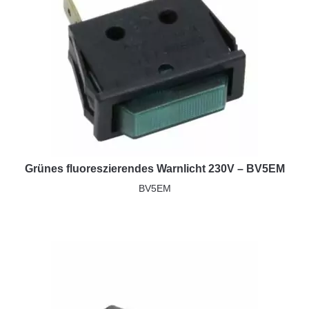
Grünes fluoreszierendes Warnlicht 230V – BV5EM
BV5EM