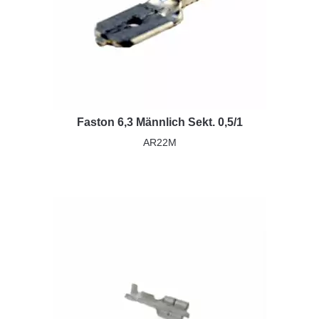
Faston 6,3 Männlich Sekt. 0,5/1
AR22M