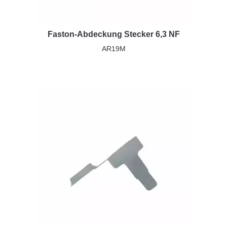
Faston-Abdeckung Stecker 6,3 NF
AR19M