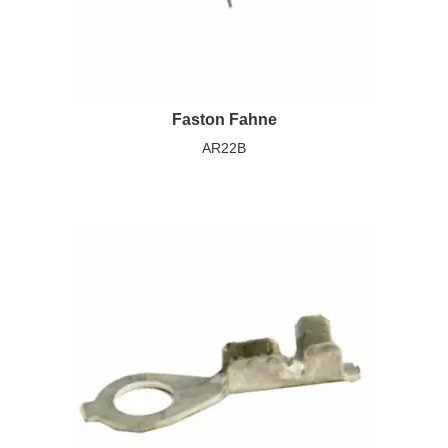
Faston Fahne
AR22B