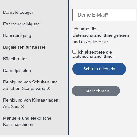
Dampferzeuger
Fahrzeugreinigung
Ich habe die
Datenschutzrichtlinie
gelesen
Hausreinigung
und akzeptiere sie.
Bügeleisen für Kessel
Ich akzeptiere die
Datenschutzrichtlinie.
Bügelbretter
Dampfpistolen
Reinigung von Schuhen und
Zubehör: Scarpavapor®
Unternehmen
Reinigung von Klimaanlagen:
AriaSana®
Manuelle und elektrische
Kehrmaschinen