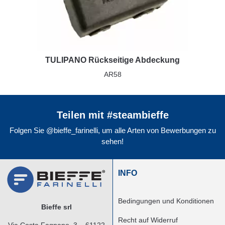
TULIPANO Rückseitige Abdeckung
AR58
Teilen mit #steambieffe
Folgen Sie @bieffe_farinelli, um alle Arten von Bewerbungen zu
sehen!
INFO
Bedingungen und Konditionen
Bieffe srl
Recht auf Widerruf
Via Costa Fagnano, 3 – 61122