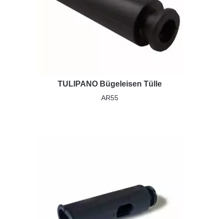
TULIPANO Bügeleisen Tülle
AR55