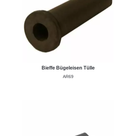
Bieffe Bügeleisen Tülle
AR69