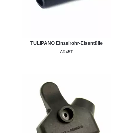
TULIPANO Einzelrohr-Eisentülle
AR45T