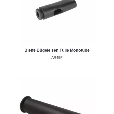
Bieffe Bügeleisen Tülle Monotube
AR45P