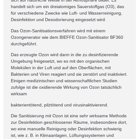
sich auf natürliche Weise in der Atmosphäre bildet. Es
handelt sich um ein dreiatomiges Sauerstoffgas (O3), das
für verschiedene Zwecke wie Luft- und Wasserreinigung,
Desinfektion und Desodorierung eingesetzt wird.
Das Ozon-Sanitisationsverfahren wird mit einem
Ozongenerator wie dem
BIEFFE Ozon-Sanitisator BF360
durchgeführt.
Das erzeugte Ozon wird dann in die zu desinfizierende
Umgebung freigesetzt, wo es mit den organischen
Molekülen in der Luft und auf den Oberflächen, mit
Bakterien und Viren reagiert und sie zerstört und inaktiviert.
Einigen medizinischen und wissenschaftlichen Studien
zufolge ist die oxidierende Wirkung von Ozon tatsächlich
wirksam
bakterientötend, pilztötend und virusinaktivierend.
Die Sanitisierung mit Ozon ist eine sehr wirksame Methode
zur Desinfektion geschlossener Räume, insbesondere dort,
wo eine manuelle Reinigung oder Desinfektion schwierig
ist, wie z. B. in Klimaanlagen, Lüftungssystemen und