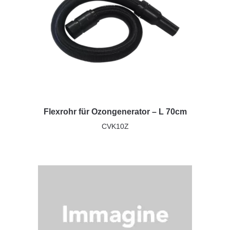
Flexrohr für Ozongenerator – L 70cm
CVK10Z