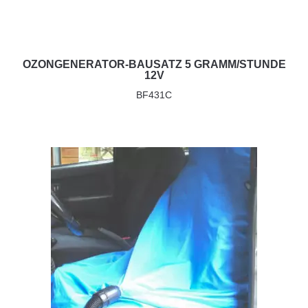
OZONGENERATOR-BAUSATZ 5 GRAMM/STUNDE
12V
BF431C