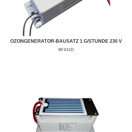
OZONGENERATOR-BAUSATZ 1 G/STUNDE 230 V
BF431D