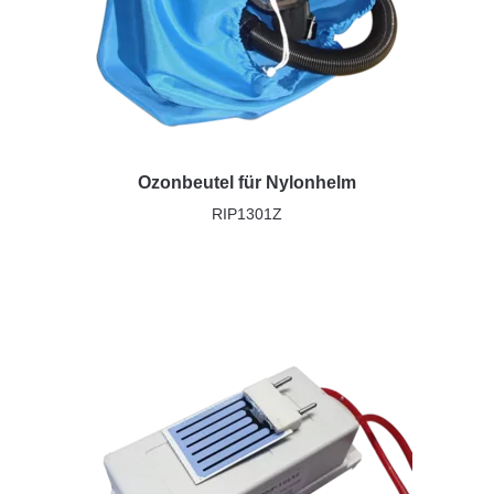
Ozonbeutel für Nylonhelm
RIP1301Z