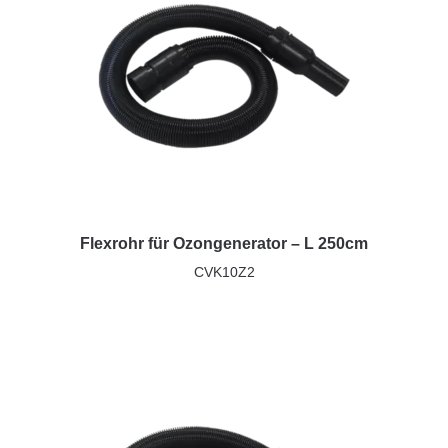
Flexrohr für Ozongenerator – L 250cm
CVK10Z2