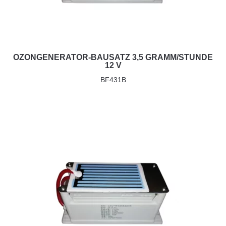
OZONGENERATOR-BAUSATZ 3,5 GRAMM/STUNDE
12 V
BF431B