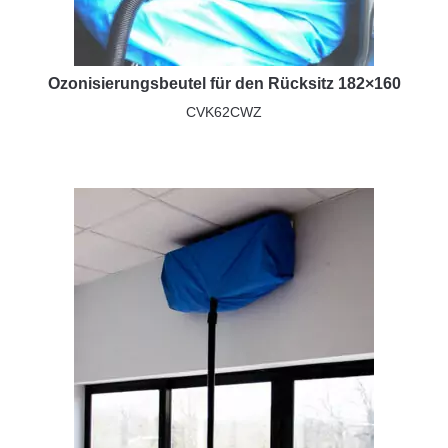
Ozonisierungsbeutel für den Rücksitz 182×160
CVK62CWZ