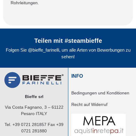
Rohrleitungen.
Teilen mit #steambieffe
Folgen Sie @bieffe_farinelli, um alle Arten von Bewerbungen zu
sehen!
INFO
Bedingungen und Konditionen
Bieffe srl
Recht auf Widerruf
Via Costa Fagnano, 3 – 61122
Pesaro ITALY
Tel.
+39 0721 281857
Fax +39
0721 281880