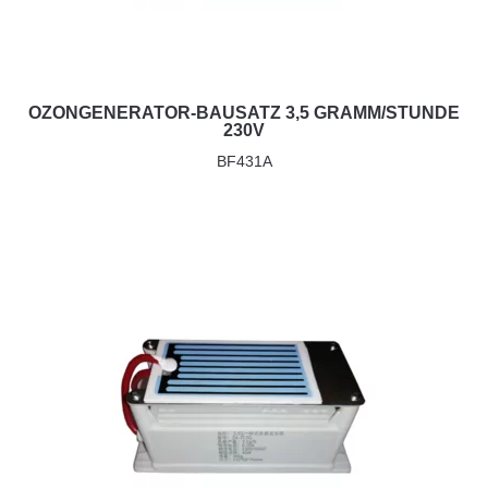
OZONGENERATOR-BAUSATZ 3,5 GRAMM/STUNDE
230V
BF431A