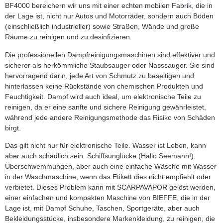
BF4000 bereichern wir uns mit einer echten mobilen Fabrik, die in
der Lage ist, nicht nur Autos und Motorräder, sondern auch Böden
(einschließlich industrieller) sowie Straßen, Wände und große
Räume zu reinigen und zu desinfizieren.
Die professionellen Dampfreinigungsmaschinen sind effektiver und
sicherer als herkömmliche Staubsauger oder Nasssauger. Sie sind
hervorragend darin, jede Art von Schmutz zu beseitigen und
hinterlassen keine Rückstände von chemischen Produkten und
Feuchtigkeit. Dampf wird auch ideal, um elektronische Teile zu
reinigen, da er eine sanfte und sichere Reinigung gewährleistet,
während jede andere Reinigungsmethode das Risiko von Schäden
birgt.
Das gilt nicht nur für elektronische Teile. Wasser ist Leben, kann
aber auch schädlich sein. Schiffsunglücke (Hallo Seemann!),
Überschwemmungen, aber auch eine einfache Wäsche mit Wasser
in der Waschmaschine, wenn das Etikett dies nicht empfiehlt oder
verbietet. Dieses Problem kann mit SCARPAVAPOR gelöst werden,
einer einfachen und kompakten Maschine von BIEFFE, die in der
Lage ist, mit Dampf Schuhe, Taschen, Sportgeräte, aber auch
Bekleidungsstücke, insbesondere Markenkleidung, zu reinigen, die