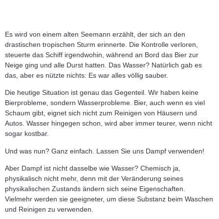
Es wird von einem alten Seemann erzählt, der sich an den
drastischen tropischen Sturm erinnerte. Die Kontrolle verloren,
steuerte das Schiff irgendwohin, während an Bord das Bier zur
Neige ging und alle Durst hatten. Das Wasser? Natürlich gab es
das, aber es nützte nichts: Es war alles völlig sauber.
Die heutige Situation ist genau das Gegenteil. Wir haben keine
Bierprobleme, sondern Wasserprobleme. Bier, auch wenn es viel
Schaum gibt, eignet sich nicht zum Reinigen von Häusern und
Autos. Wasser hingegen schon, wird aber immer teurer, wenn nicht
sogar kostbar.
Und was nun? Ganz einfach. Lassen Sie uns Dampf verwenden!
Aber Dampf ist nicht dasselbe wie Wasser? Chemisch ja,
physikalisch nicht mehr, denn mit der Veränderung seines
physikalischen Zustands ändern sich seine Eigenschaften.
Vielmehr werden sie geeigneter, um diese Substanz beim Waschen
und Reinigen zu verwenden.