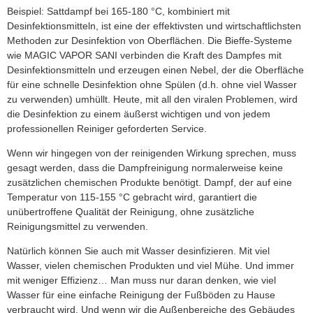
Beispiel: Sattdampf bei 165-180 °C, kombiniert mit
Desinfektionsmitteln, ist eine der effektivsten und wirtschaftlichsten
Methoden zur Desinfektion von Oberflächen. Die Bieffe-Systeme
wie MAGIC VAPOR SANI verbinden die Kraft des Dampfes mit
Desinfektionsmitteln und erzeugen einen Nebel, der die Oberfläche
für eine schnelle Desinfektion ohne Spülen (d.h. ohne viel Wasser
zu verwenden) umhüllt. Heute, mit all den viralen Problemen, wird
die Desinfektion zu einem äußerst wichtigen und von jedem
professionellen Reiniger geforderten Service.
Wenn wir hingegen von der reinigenden Wirkung sprechen, muss
gesagt werden, dass die Dampfreinigung normalerweise keine
zusätzlichen chemischen Produkte benötigt. Dampf, der auf eine
Temperatur von 115-155 °C gebracht wird, garantiert die
unübertroffene Qualität der Reinigung, ohne zusätzliche
Reinigungsmittel zu verwenden.
Natürlich können Sie auch mit Wasser desinfizieren. Mit viel
Wasser, vielen chemischen Produkten und viel Mühe. Und immer
mit weniger Effizienz… Man muss nur daran denken, wie viel
Wasser für eine einfache Reinigung der Fußböden zu Hause
verbraucht wird. Und wenn wir die Außenbereiche des Gebäudes