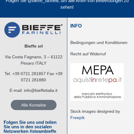
Folgen Sie @bieffe_farinelli, um alle Arten von Bewerbungen zu
sehen!
INFO
Bedingungen und Konditionen
Bieffe srl
Recht auf Widerruf
Via Costa Fagnano, 3 – 61122
Pesaro ITALY
Tel.
+39 0721 281857
Fax +39
0721 281880
E-mail:
info@bieffeitalia.it
Alle Kontakte
Stock images designed by
Freepik
Folgen Sie uns und teilen
Sie uns in den sozialen
Netzwerken #steambieffe