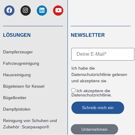
LÖSUNGEN
NEWSLETTER
Dampferzeuger
Fahrzeugreinigung
Ich habe die
Datenschutzrichtlinie
gelesen
Hausreinigung
und akzeptiere sie.
Bügeleisen für Kessel
Ich akzeptiere die
Datenschutzrichtlinie.
Bügelbretter
Dampfpistolen
Reinigung von Schuhen und
Zubehör: Scarpavapor®
Unternehmen