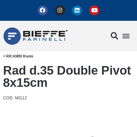
<
RICAMBI
Ruote
Rad d.35 Double Pivot
8x15cm
COD. MG12