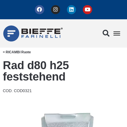
<
RICAMBI
Ruote
Rad d80 h25
feststehend
COD. COD0321