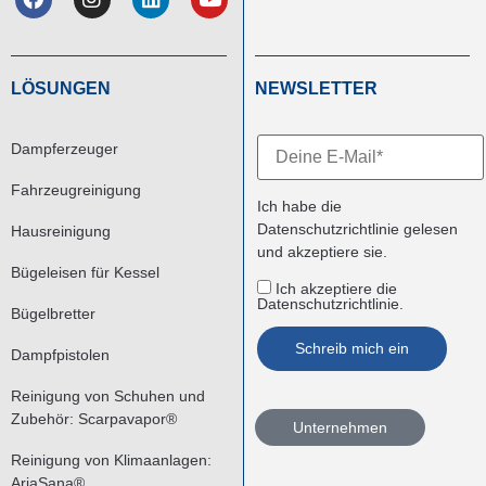
LÖSUNGEN
NEWSLETTER
Dampferzeuger
Fahrzeugreinigung
Ich habe die
Datenschutzrichtlinie
gelesen
Hausreinigung
und akzeptiere sie.
Bügeleisen für Kessel
Ich akzeptiere die
Datenschutzrichtlinie.
Bügelbretter
Dampfpistolen
Reinigung von Schuhen und
Zubehör: Scarpavapor®
Unternehmen
Reinigung von Klimaanlagen:
AriaSana®