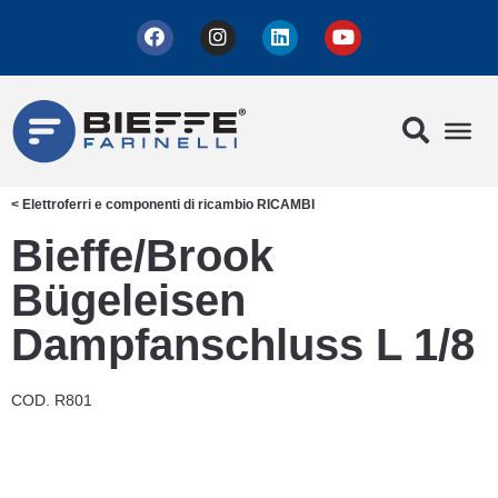
<
Elettroferri e componenti di ricambio
RICAMBI
Bieffe/Brook
Bügeleisen
Dampfanschluss L 1/8
COD. R801