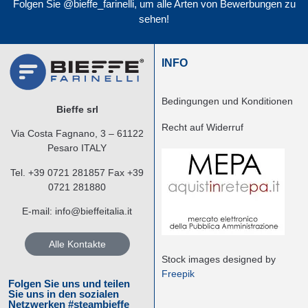
Folgen Sie @bieffe_farinelli, um alle Arten von Bewerbungen zu
sehen!
INFO
Bedingungen und Konditionen
Bieffe srl
Recht auf Widerruf
Via Costa Fagnano, 3 – 61122
Pesaro ITALY
Tel.
+39 0721 281857
Fax +39
0721 281880
E-mail:
info@bieffeitalia.it
Alle Kontakte
Stock images designed by
Freepik
Folgen Sie uns und teilen
Sie uns in den sozialen
Netzwerken #steambieffe